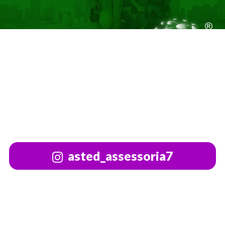
asted_assessoria7