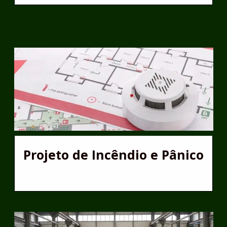
Projeto de Incêndio e Pânico